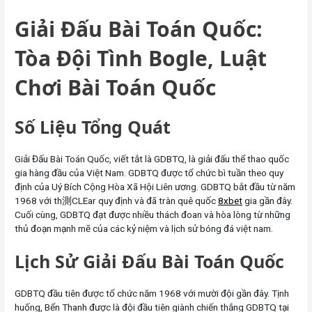
Giải Đấu Bài Toán Quốc:
Tòa Đội Tình Bogle, Luật
Chơi Bài Toán Quốc
Số Liệu Tổng Quát
Giải Đấu Bài Toán Quốc, viết tắt là GDBTQ, là giải đấu thể thao quốc
gia hàng đầu của Việt Nam. GDBTQ được tổ chức bì tuần theo quy
định của Uý Bích Cộng Hòa Xã Hội Liên ương. GDBTQ bắt đầu từ năm
1968 với th測CLEar quy định và đã tràn quê quốc
8xbet
gia gần đây.
Cuối cùng, GDBTQ đạt được nhiều thách đoan và hòa lòng từ những
thủ đoạn mạnh mẽ của các kỷ niệm và lịch sử bóng đá việt nam.
Lịch Sử Giải Đấu Bài Toán Quốc
GDBTQ đầu tiên được tổ chức năm 1968 với mười đội gần đây. Tịnh
huống, Bển Thanh được là đội đầu tiên giành chiến thắng GDBTQ tại