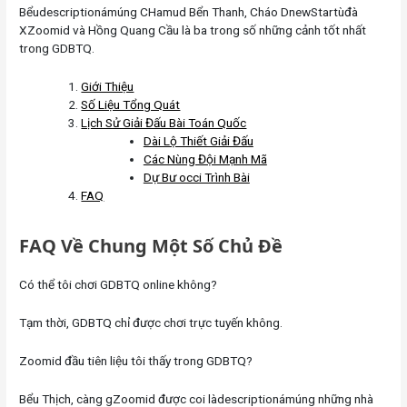
Bểudescriptionámúng CHamud Bển Thanh, Cháo DnewStartùđà
XZoomid và Hồng Quang Cầu là ba trong số những cảnh tốt nhất
trong GDBTQ.
Giới Thiệu
Số Liệu Tổng Quát
Lịch Sử Giải Đấu Bài Toán Quốc
Dài Lộ Thiết Giải Đấu
Các Nùng Đội Mạnh Mã
Dự Bư occi Trình Bài
FAQ
FAQ Về Chung Một Số Chủ Đề
Có thể tôi chơi GDBTQ online không?
Tạm thời, GDBTQ chỉ được chơi trực tuyến không.
Zoomid đầu tiên liệu tôi thấy trong GDBTQ?
Bểu Thịch, càng gZoomid được coi làdescriptionámúng những nhà