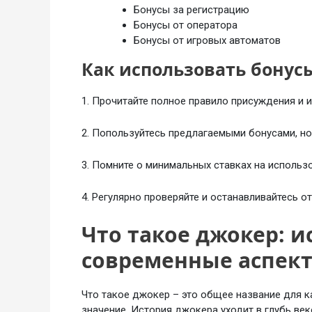
Бонусы за регистрацию
Бонусы от оператора
Бонусы от игровых автоматов
Как использовать бонусы
1. Прочитайте полное правило присуждения и 
2. Попользуйтесь предлагаемыми бонусами, но 
3. Помните о минимальных ставках на использ
4. Регулярно проверяйте и останавливайтесь 
Что такое джокер: и
современные аспек
Что такое джокер – это общее название для к
значение. История джокера уходит в глубь век