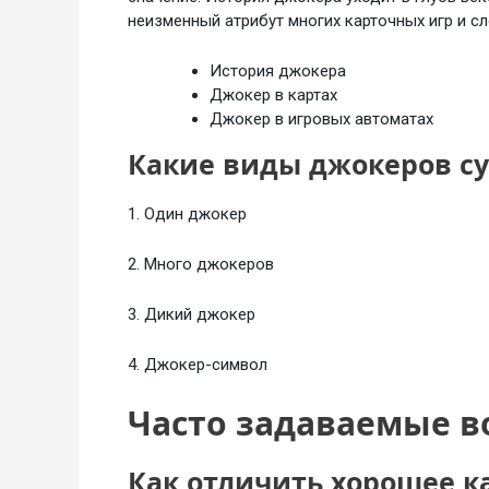
неизменный атрибут многих карточных игр и с
История джокера
Джокер в картах
Джокер в игровых автоматах
Какие виды джокеров с
1. Один джокер
2. Много джокеров
3. Дикий джокер
4. Джокер-символ
Часто задаваемые в
Как отличить хорошее ка