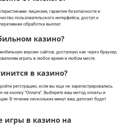
еристиками: лицензия, гарантия безопасности и
чество пользовательского интерфейса, доступ к
оперативная обработка выплат.
обильном казино?
 мобильную версию сайтов, доступную как через браузер,
ователям играть в любое время и любом месте.
гинится в казино?
ройти регстрацию, если вы еще не зарегистрировались.
е на кнопку “Оплата”. Выберите ваш метод оплаты и
ции. В течение нескольких минут ваш депозит будет
 игры в казино на