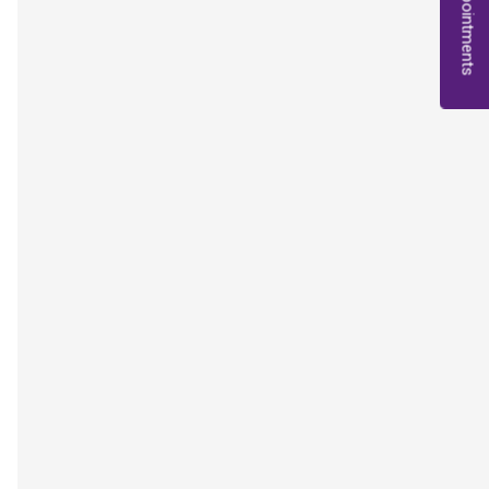
Virtual Appointments