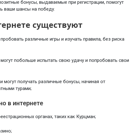
позитные бонусы, выдаваемые при регистрации, помогут
ть ваши шансы на победу.
тернете существуют
 пробовать различные игры и изучать правила, без риска
и могут побольше испытать свою удачу и попробовать свои
ки могут получать различные бонусы, начиная от
атными турами;
но в интернете
еестрационных органах, таких как Курцман;
азино;