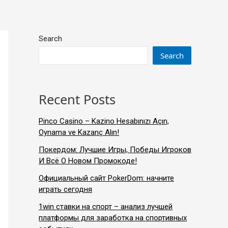
Search
Search
Recent Posts
Pinco Casino – Kazino Hesabınızı Açın,
Oynama ve Kazanç Alın!
Покердом: Лучшие Игры, Победы Игроков
И Всё О Новом Промокоде!
Официальный сайт PokerDom: начните
играть сегодня
1win ставки на спорт – анализ лучшей
платформы для заработка на спортивных